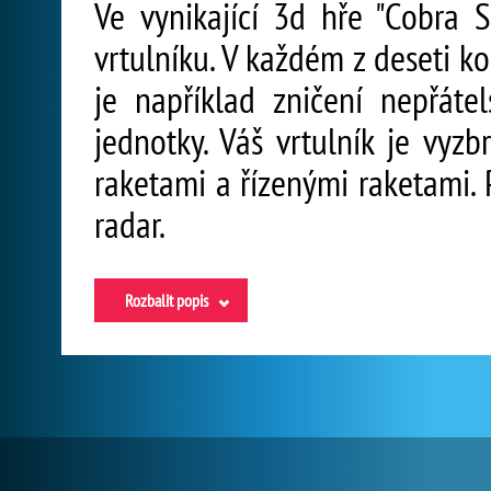
Ve vynikající 3d hře "Cobra S
vrtulníku. V každém z deseti ko
je například zničení nepřáte
jednotky. Váš vrtulník je vyz
raketami a řízenými raketami. 
radar.
Rozbalit popis