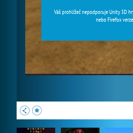
Váš prohlížeč nepodporuje Unity 3D hry
nebo Firefox verze