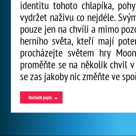
identitu tohoto chlapíka, po
vydržet naživu co nejdéle. Sv
pouze jen na chvíli a mimo poz
herního světa, kteří mají pote
procházejte světem hry Moon
proměňte se na několik chvil v 
se zas jakoby nic změňte ve sp
Rozbalit popis