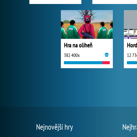
Hra na oliheň
382 400x
12 73
Nejnovější hry
Nejhr