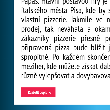
Papas. Hlavní postavou hry je
italského města Pisa, kde by 
vlastní pizzerie. Jakmile ve
prodej, tak neváhala a okam
zákazníky pizzerie přesně 
připravená pizza bude blížit 
spropitné. Po každém skončen
meziher, kde můžete získat dal
různě vylepšovat a dovybavova
Rozbalit popis