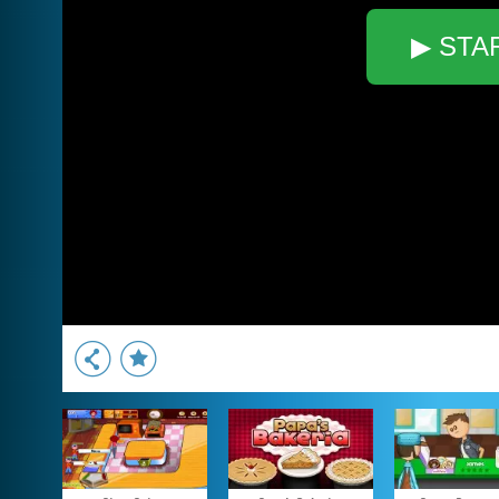
▶ STA