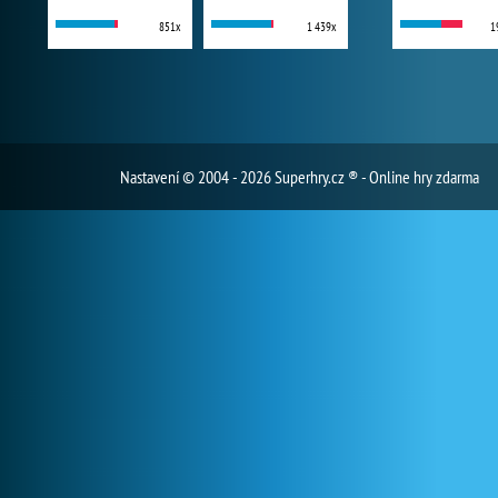
851x
1 439x
1
Nastavení
© 2004 - 2026 Superhry.cz ® - Online hry zdarma