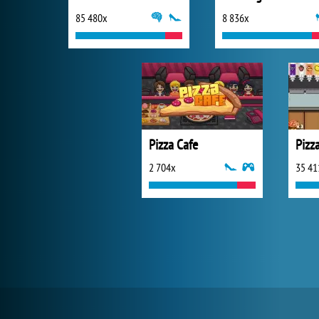
85 480x
8 836x
Pizza Cafe
Pizz
2 704x
35 41