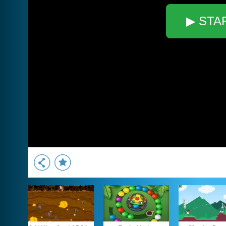
▶ STA