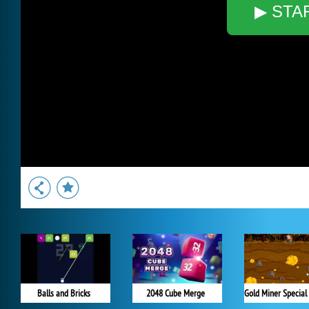
▶ STA
Balls and Bricks
2048 Cube Merge