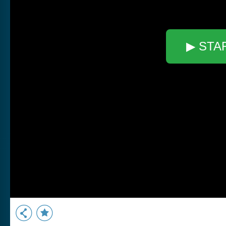
▶ STA