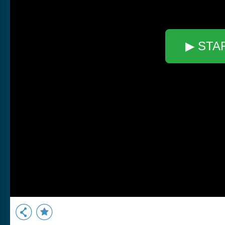
▶ STA