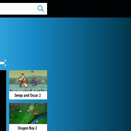
Senya and Oscar 2
Dragon Boy 2