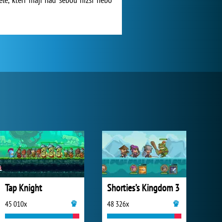
Tap Knight
Shorties’s Kingdom 3
45 010x
48 326x