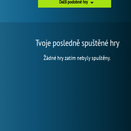
Další podobné hry
Tvoje posledně spuštěné hry
Žádné hry zatím nebyly spuštěny.