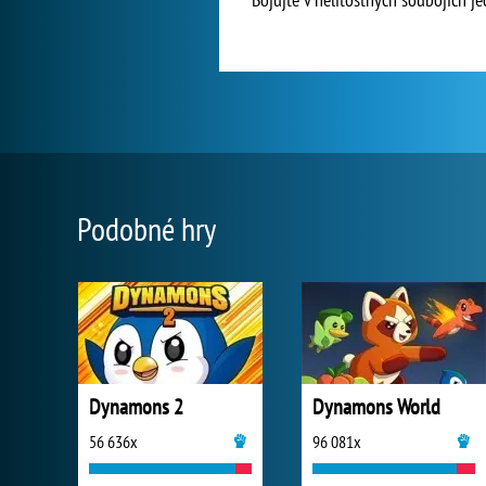
Podobné hry
Dynamons 2
Dynamons World
56 636x
96 081x