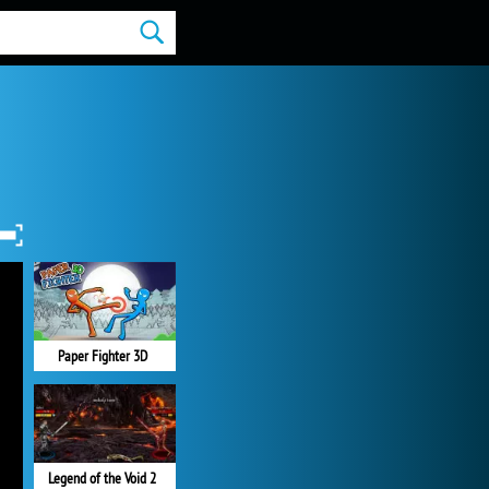
Paper Fighter 3D
Legend of the Void 2