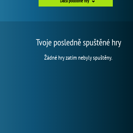
Další podobné hry
Tvoje posledně spuštěné hry
Žádné hry zatím nebyly spuštěny.