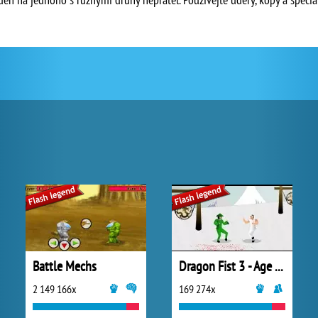
Battle Mechs
Dragon Fist 3 - Age of the Warrior
2 149 166x
169 274x