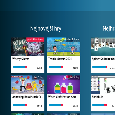
Nejnovější hry
Nejhr
před 5 hodinami
před 1 dnem
Witchy Sisters
Tennis Masters 2026
Spider Solitaire On
126x
210x
7 01
před 3 dny
před 4 dny
Annoying Boss Punch Game
Witch Craft Potion Sort
Skribbl.io
254x
581x
67