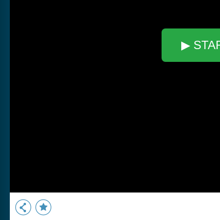
▶ STA