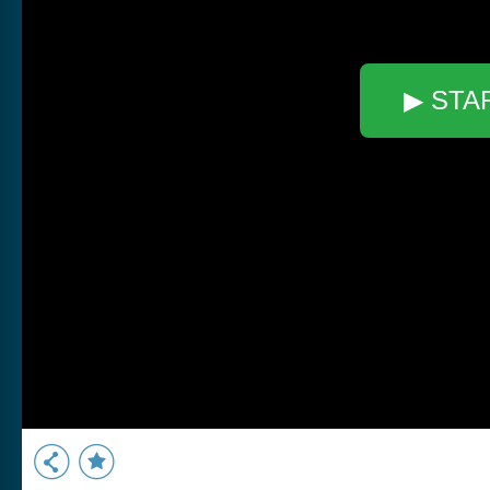
▶ STA