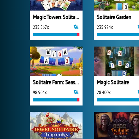
Magic Towers Solitaire
Solitaire Garden
235 567x
235 924x
Solitaire Farm: Seasons 2
Magic Solitaire
98 964x
28 400x