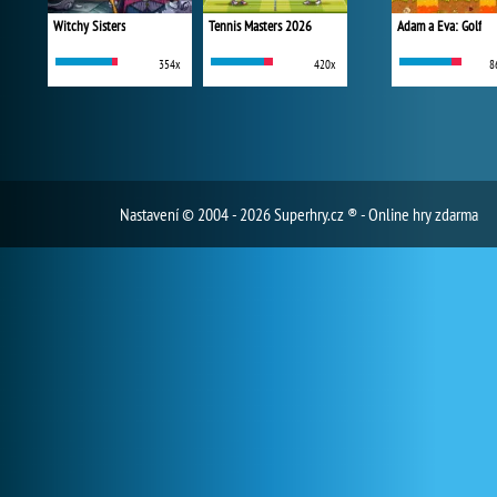
Witchy Sisters
Tennis Masters 2026
Adam a Eva: Golf
354x
420x
8
Nastavení
© 2004 - 2026 Superhry.cz ® - Online hry zdarma