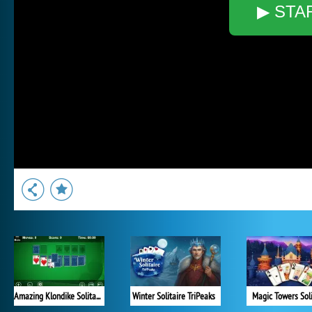
▶ STA
Amazing Klondike Solitaire
Winter Solitaire TriPeaks
Magic Towers Soli