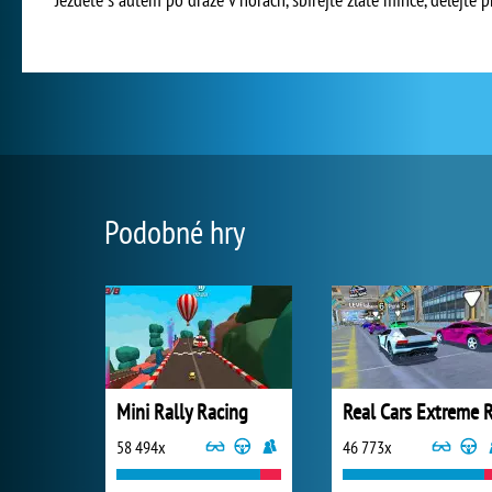
Podobné hry
Mini Rally Racing
58 494x
46 773x