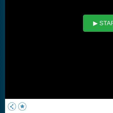
▶ STA