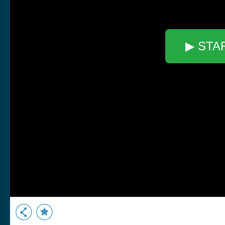
▶ STA