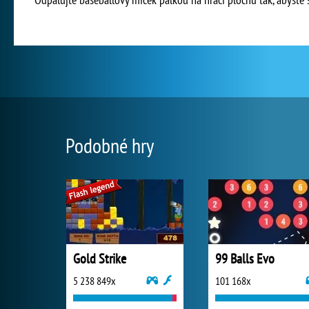
Podobné hry
Gold Strike
99 Balls Evo
5 238 849x
101 168x