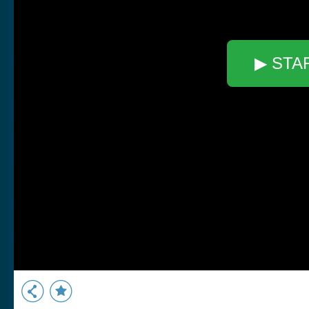
▶ STA