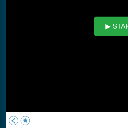
▶ STA