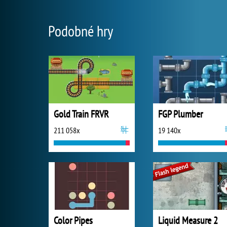
Podobné hry
Gold Train FRVR
FGP Plumber
211 058x
19 140x
Color Pipes
Liquid Measure 2