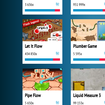
3 636x
951 999x
Let It Flow
Plumber Game
434 850x
5 595x
Pipe Flow
Liquid Measure 3
5 650x
99 153x