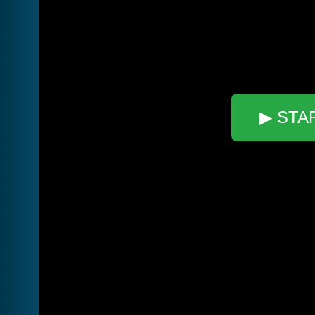
▶ STA