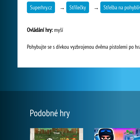
Superhry.cz
→
Střílečky
→
Střelba na pohybliv
Ovládání hry:
myší
Pohybujte se s dívkou vyzbrojenou dvěma pistolemi po hrací
Podobné hry