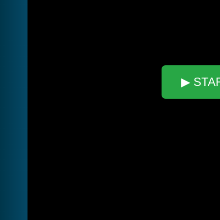
▶ STA