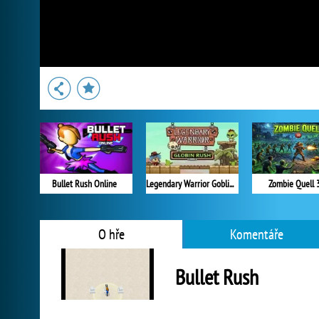
Bullet Rush Online
Legendary Warrior Goblin Rush
Zombie Quell 
O hře
Komentáře
Bullet Rush