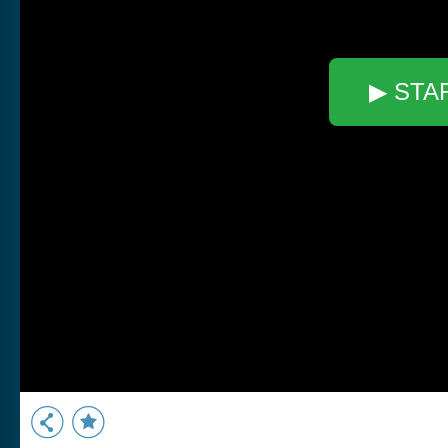
▶ STA