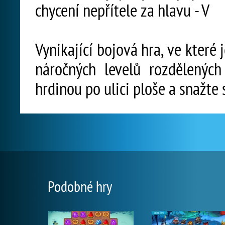
chycení nepřítele za hlavu - V
Vynikající bojová hra, ve které 
náročných levelů rozdělených
hrdinou po ulici ploše a snažte 
Podobné hry