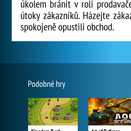
úkolem bránit v roli prodavač
útoky zákazníků. Házejte záka
spokojeně opustili obchod.
Podobné hry