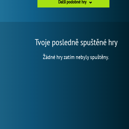
Další podobné hry
Tvoje posledně spuštěné hry
Žádné hry zatím nebyly spuštěny.