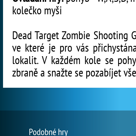
kolečko myši
Dead Target Zombie Shooting Ga
ve které je pro vás přichystán
lokalit. V každém kole se pohy
zbraně a snažte se pozabíjet vš
Podobné hry