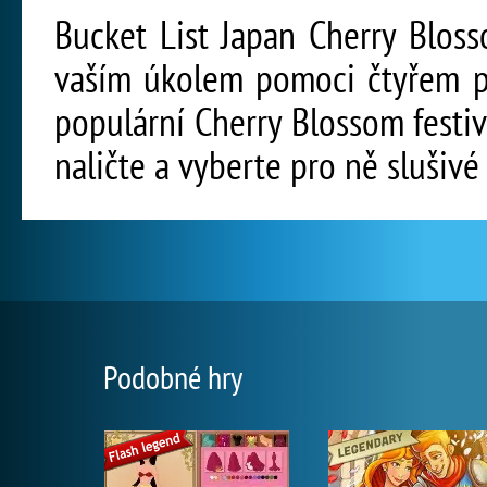
Bucket List Japan Cherry Bloss
vaším úkolem pomoci čtyřem p
populární Cherry Blossom festi
naličte a vyberte pro ně slušivé
Podobné hry