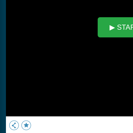
▶ STA