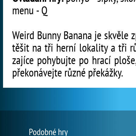
menu - Q
Weird Bunny Banana je skvěle z
těšit na tři herní lokality a tři
zajíce pohybujte po hrací ploše,
překonávejte různé překážky.
Podobné hry