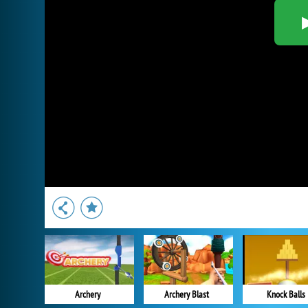
Archery
Archery Blast
Knock Balls