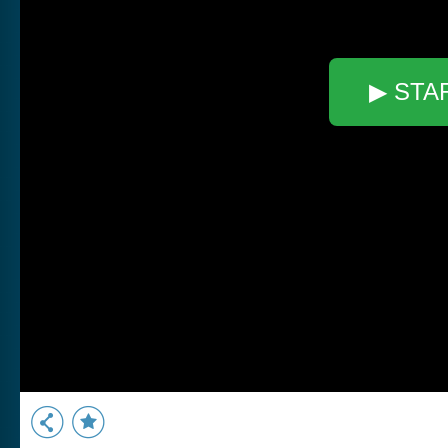
▶ STA