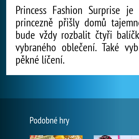
Princess Fashion Surprise je 
princezně přišly domů tajemn
bude vždy rozbalit čtyři balí
vybraného oblečení. Také vyb
pěkné líčení.
Podobné hry