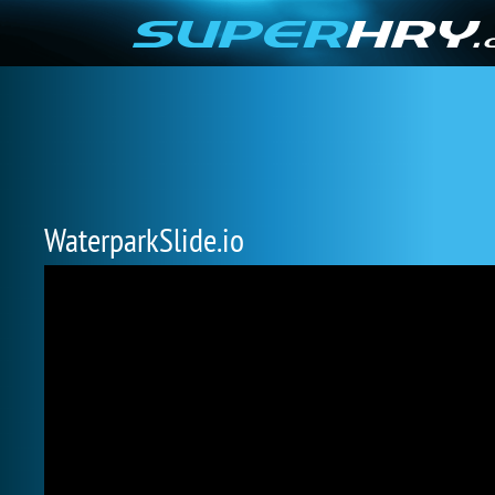
WaterparkSlide.io