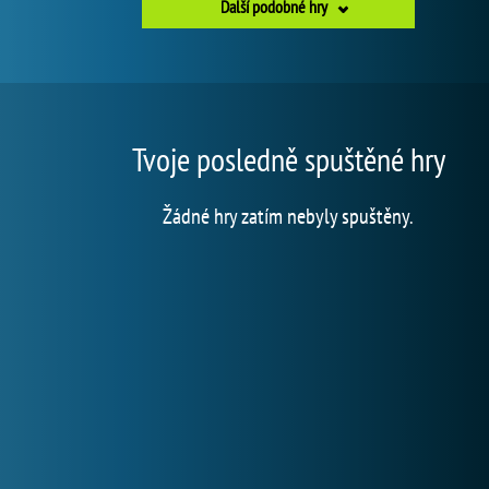
Další podobné hry
Tvoje posledně spuštěné hry
Žádné hry zatím nebyly spuštěny.