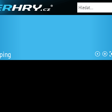
pping