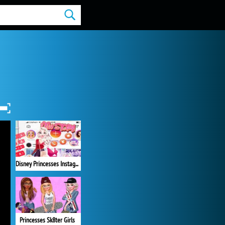
Disney Princesses Instagram Stories
Princesses Sk8ter Girls