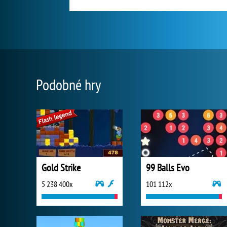
Podobné hry
Gold Strike
99 Balls Evo
5 238 400x
101 112x