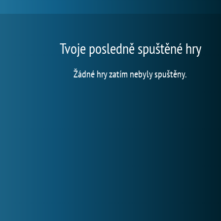
Tvoje posledně spuštěné hry
Žádné hry zatím nebyly spuštěny.