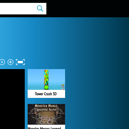
Tower Crash 3D
Monster Merge: Legends Alive