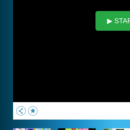
▶ STA