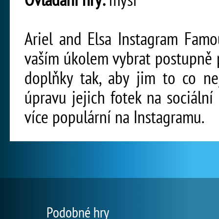
Ariel and Elsa Instagram Famo
vaším úkolem vybrat postupně pr
doplňky tak, aby jim to co ne
úpravu jejich fotek na sociální 
více populární na Instagramu.
Podobné hry