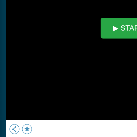
▶ STA