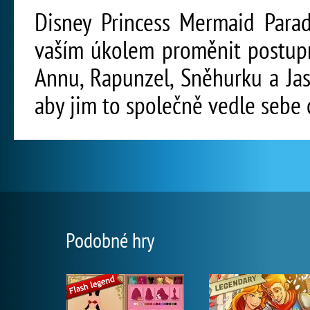
Disney Princess Mermaid Parad
vaším úkolem proměnit postupn
Annu, Rapunzel, Sněhurku a Jas
aby jim to společně vedle sebe c
Podobné hry