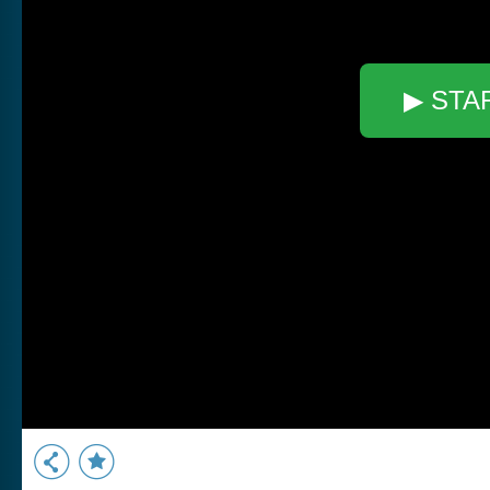
▶ STA