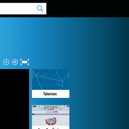
Taberinos