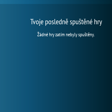
Tvoje posledně spuštěné hry
Žádné hry zatím nebyly spuštěny.