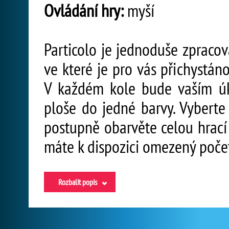
Ovládání hry:
myší
Particolo je jednoduše zpracov
ve které je pro vás přichystáno
V každém kole bude vaším úk
ploše do jedné barvy. Vyberte 
postupně obarvěte celou hrací
máte k dispozici omezený poče
Rozbalit popis