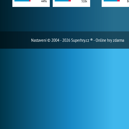
449x
518x
8
Nastavení
© 2004 - 2026 Superhry.cz ® - Online hry zdarma