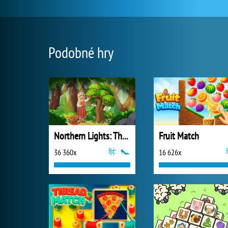
Podobné hry
Northern Lights: The Secret of the Forest
Fruit Match
36 360x
16 626x