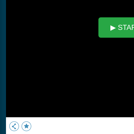
▶ STA