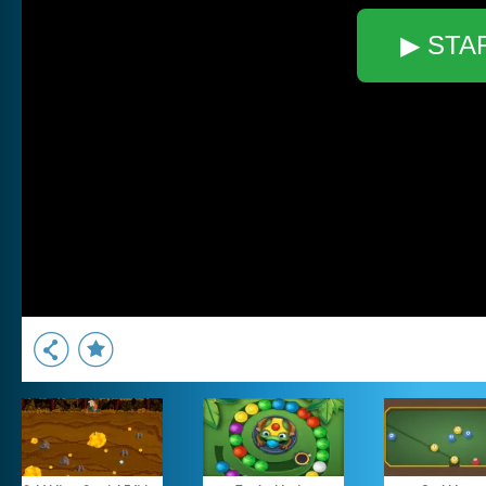
▶ STA