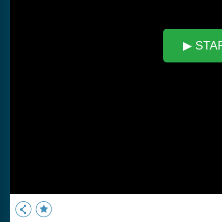
▶ STA