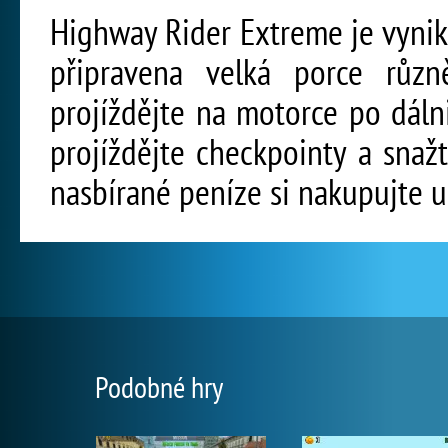
Highway Rider Extreme je vynika
připravena velká porce růz
projíždějte na motorce po dálni
projíždějte checkpointy a snažt
nasbírané peníze si nakupujte 
Podobné hry