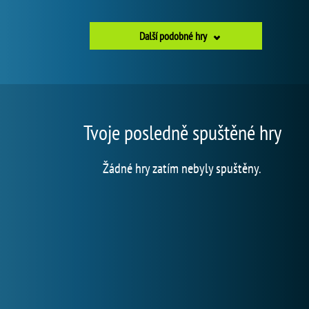
Další podobné hry
Tvoje posledně spuštěné hry
Žádné hry zatím nebyly spuštěny.