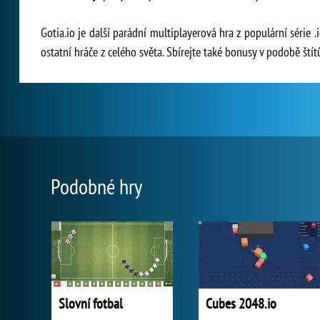
Gotia.io je další parádní multiplayerová hra z populární série 
ostatní hráče z celého světa. Sbírejte také bonusy v podobě štít
Podobné hry
Slovní fotbal
Cubes 2048.io