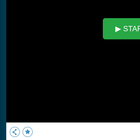
▶ STA