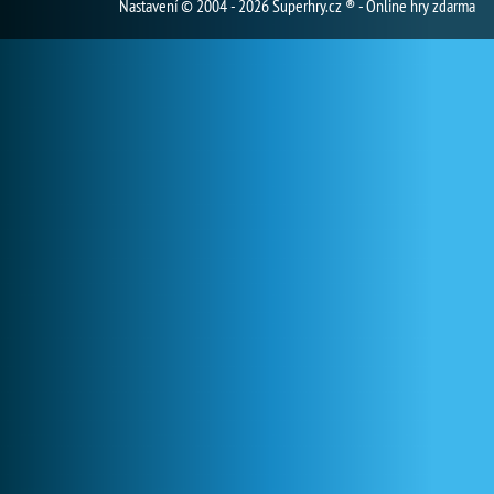
Nastavení
© 2004 - 2026 Superhry.cz ® - Online hry zdarma