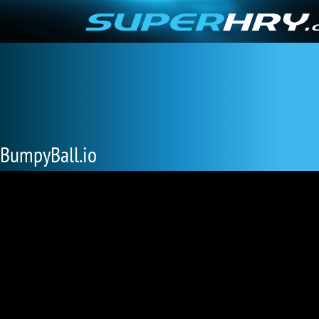
BumpyBall.io