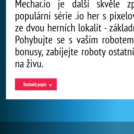
Mechar.io je další skvěle zp
populární série .io her s pixel
ze dvou herních lokalit - základ
Pohybujte se s vaším robotem 
bonusy, zabíjejte roboty ostatn
na živu.
Rozbalit popis