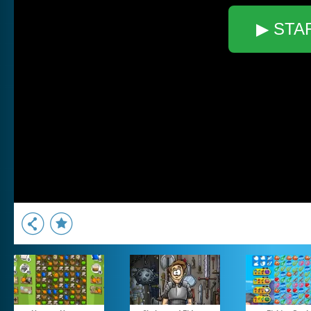
▶ STA