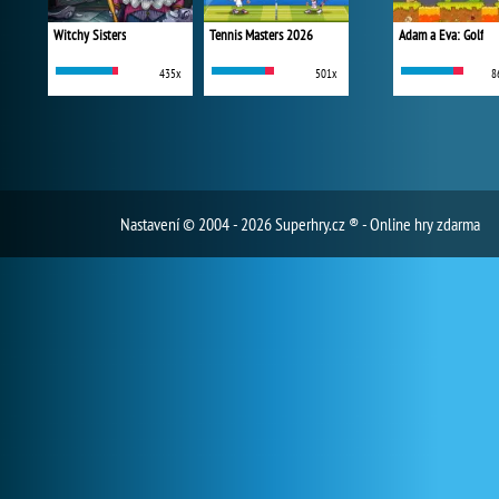
Witchy Sisters
Tennis Masters 2026
Adam a Eva: Golf
435x
501x
8
Nastavení
© 2004 - 2026 Superhry.cz ® - Online hry zdarma