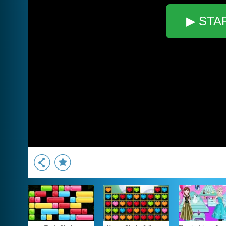
▶ STA