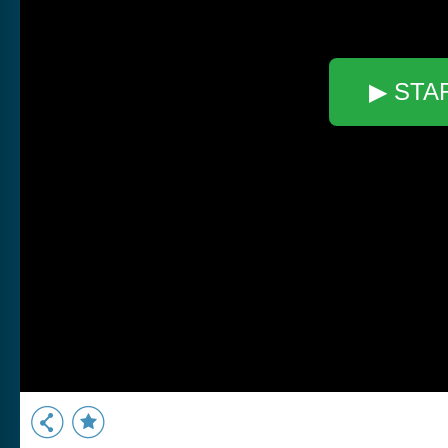
▶ STA