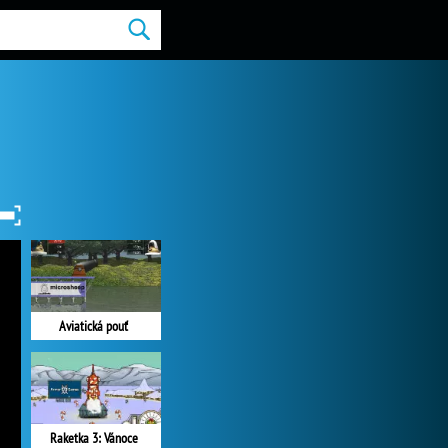
Aviatická pouť
Raketka 3: Vánoce