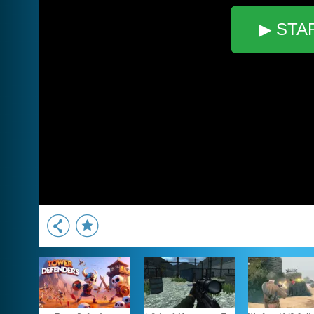
▶ STA