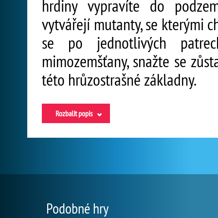
hrdiny vypravíte do podze
vytvářejí mutanty, se kterými c
se po jednotlivých patrech
mimozemšťany, snažte se zůsta
této hrůzostrašné základny.
Rozbalit popis
Podobné hry