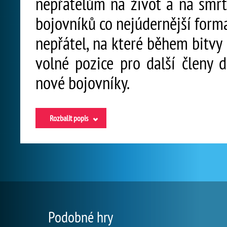
nepřátelům na život a na smrt
bojovníků co nejúdernější forma
nepřátel, na které během bitvy 
volné pozice pro další členy 
nové bojovníky.
Rozbalit popis
Podobné hry