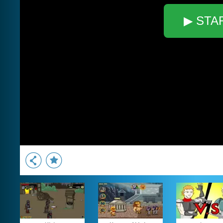
▶ STA