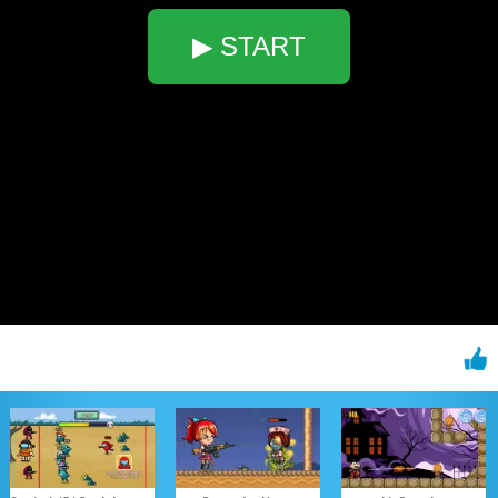
▶ START