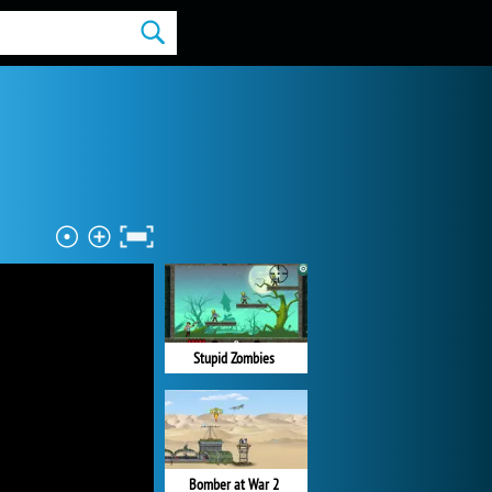
Stupid Zombies
Bomber at War 2