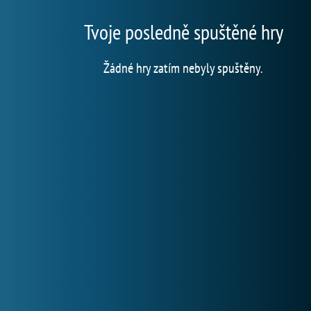
Tvoje posledně spuštěné hry
Žádné hry zatím nebyly spuštěny.