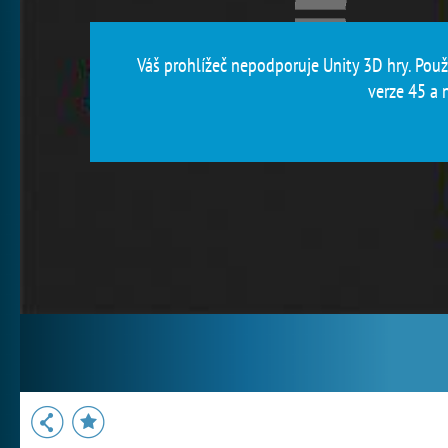
Váš prohlížeč nepodporuje Unity 3D hry. Použi
verze 45 a n